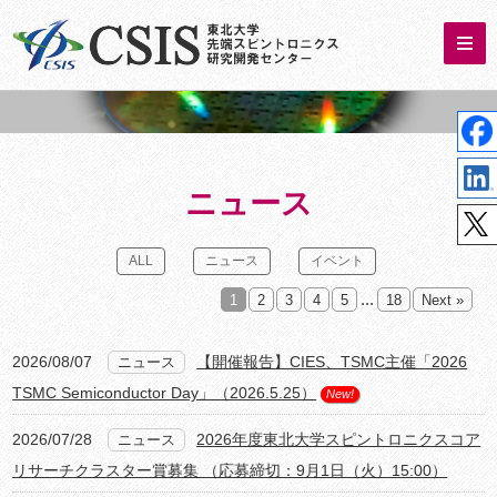
ニュース
ALL
ニュース
イベント
...
1
2
3
4
5
18
Next »
2026/08/07
【開催報告】CIES、TSMC主催「2026
ニュース
TSMC Semiconductor Day」（2026.5.25）
New!
2026/07/28
2026年度東北大学スピントロニクスコア
ニュース
リサーチクラスター賞募集 （応募締切：9月1日（火）15:00）